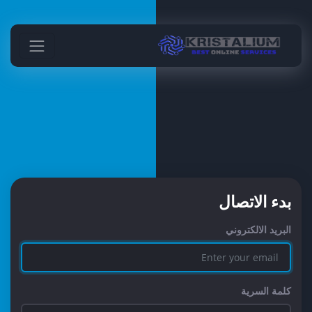
بدء الاتصال
البريد الالكتروني
كلمة السرية